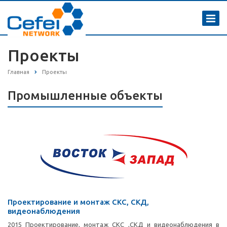
Проекты
Главная
Проекты
Промышленные объекты
Проектирование и монтаж СКС, СКД,
видеонаблюдения
2015 Проектирование, монтаж СКС ,СКД и видеонаблюдения в