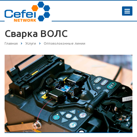
Сварка ВОЛС
Главная
Услуги
Оптоволоконные линии